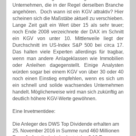
Unternehmen, die in der Regel derselben Branche
angehören. Doch wann ist ein KGV attraktiv? Hier
scheinen sich die Maßstäbe aktuell zu verschieben.
Lange Zeit galt ein Wert über 15 als sehr teuer;
noch Ende 2008 verzeichnete der DAX im Schnitt
ein KGV von unter 10. Mittlerweile liegt der
Durchschnitt im US-Index S&P 500 bei circa 17.
Das halten viele Experten allerdings für tragbar,
wenn man andere Anlageklassen wie Immobilien
oder Anleihen dagegenstellt. Einige Analysten
würden sogar bei einem KGV von über 30 oder 40
noch einen Einstieg empfehlen, wenn es sich um
ein schnell und solide wachsendes Unternehmen
handelt. Möglicherweise wird man sich zukünftig an
deutlich höhere KGV-Werte gewöhnen.
Eine Invetmentidee:
Die Anleger des DWS Top Dividende erhalten am
25. November 2016 in Summe rund 460 Millionen