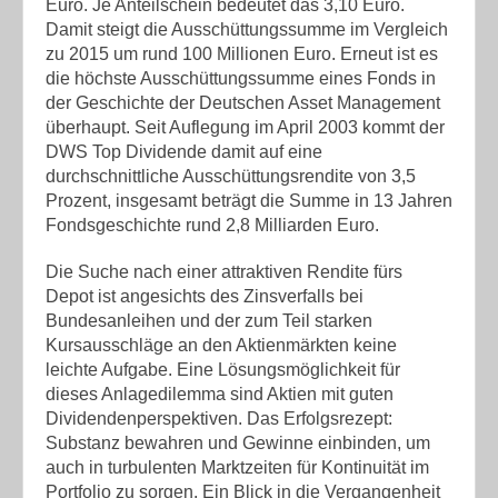
Euro. Je Anteilschein bedeutet das 3,10 Euro.
Damit steigt die Ausschüttungssumme im Vergleich
zu 2015 um rund 100 Millionen Euro. Erneut ist es
die höchste Ausschüttungssumme eines Fonds in
der Geschichte der Deutschen Asset Management
überhaupt. Seit Auflegung im April 2003 kommt der
DWS Top Dividende damit auf eine
durchschnittliche Ausschüttungsrendite von 3,5
Prozent, insgesamt beträgt die Summe in 13 Jahren
Fondsgeschichte rund 2,8 Milliarden Euro.
Die Suche nach einer attraktiven Rendite fürs
Depot ist angesichts des Zinsverfalls bei
Bundesanleihen und der zum Teil starken
Kursausschläge an den Aktienmärkten keine
leichte Aufgabe. Eine Lösungsmöglichkeit für
dieses Anlagedilemma sind Aktien mit guten
Dividendenperspektiven. Das Erfolgsrezept:
Substanz bewahren und Gewinne einbinden, um
auch in turbulenten Marktzeiten für Kontinuität im
Portfolio zu sorgen. Ein Blick in die Vergangenheit