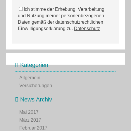
Ich stimme der Erhebung, Verarbeitung
und Nutzung meiner personenbezogenen
Daten gemäß der datenschutzrechtlichen
Einwilligungserklärung zu.
Datenschutz
Kategorien
Allgemein
Versicherungen
News Archiv
Mai 2017
März 2017
Februar 2017