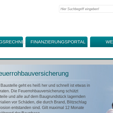
NGSRECHNER
FINANZIERUNGSPORTAL
WE
euerrohbauversicherung
 Baustelle geht es heiß her und schnell ist etwas in
raten. Die Feuerrohbauversicherung schützt
eile und alle auf dem Baugrundstück lagernden
alien vor Schäden, die durch Brand, Blitzschlag
losion entstanden sind. Gilt maximal 12 Monate