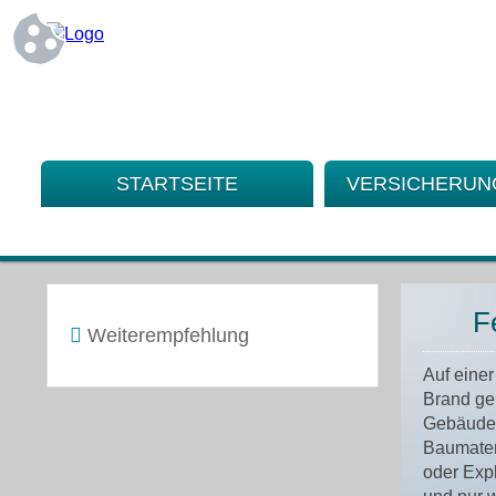
STARTSEITE
VERSICHERU
F
Weiterempfehlung
Auf einer
Brand ge
Gebäudet
Baumateri
oder Exp