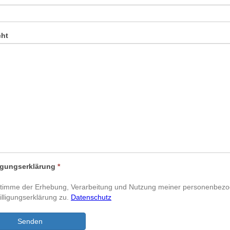
cht
ligungserklärung
*
stimme der Erhebung, Verarbeitung und Nutzung meiner personenbez
illigungserklärung zu.
Datenschutz
Senden