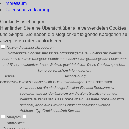
Impressum
Datenschutzerklärung
Cookie-Einstellungen
Hier finden Sie eine Übersicht über alle verwendeten Cookies
und Skripte. Sie haben die Möglichkeit folgende Kategorien zu
akzeptieren oder zu blockieren.
Notwendig
Immer akzeptieren
Notwendige Cookies sind für die ordnungsgemäße Funktion der Website
erforderlich. Diese Kategorie enthält nur Cookies, die grundlegende Funktionen
und Sicherheitsmerkmale der Website gewährleisten. Diese Cookies speichern
keine persönlichen Informationen.
Name
Beschreibung
PHPSESSID
Dieses Cookie ist für PHP-Anwendungen. Das Cookie wird
verwendet um die eindeutige Session-ID eines Benutzers zu
speichern und zu identifizieren um die Benutzersitzung auf der
Website zu verwalten. Das Cookie ist ein Session-Cookie und wird
gelöscht, wenn alle Browser-Fenster geschlossen werden.
Anbieter
-
Typ
Cookie
Laufzeit
Session
Analytics
Analytische
Cookies werden