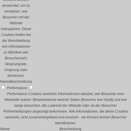
verwendet, um zu
verstehen, wie
Besucher mit der
Website
interagieren. Diese
Cookies helfen bei
der Bereitstellung
von Informationen
zu Metriken wie
Besucherzahl,
Absprungrate,
Ursprung oder
ähnlichem.
Name
Beschreibung
Performance
Performance Cookies sammeln Informationen darüber, wie Besucher eine
Webseite nutzen. Beispielsweise welche Seiten Besucher wie häufig und wie
lange besuchen, die Ladezeit der Website oder ob der Besucher
Fehlermeldungen angezeigt bekommen. Alle Informationen, die diese Cookies
sammeln, sind zusammengefasst und anonym - sie können keinen Besucher
identifizieren.
Name
Beschreibung