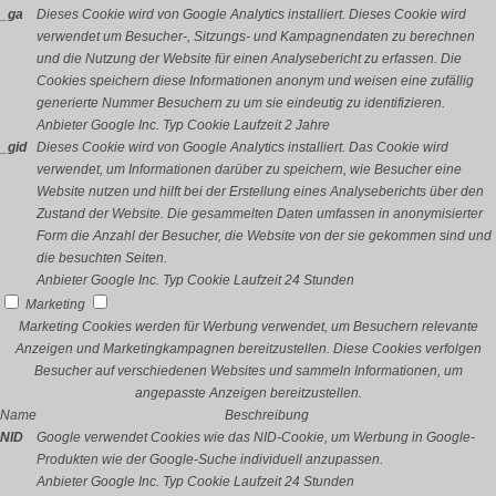
_ga
Dieses Cookie wird von Google Analytics installiert. Dieses Cookie wird
verwendet um Besucher-, Sitzungs- und Kampagnendaten zu berechnen
und die Nutzung der Website für einen Analysebericht zu erfassen. Die
Cookies speichern diese Informationen anonym und weisen eine zufällig
generierte Nummer Besuchern zu um sie eindeutig zu identifizieren.
Anbieter
Google Inc.
Typ
Cookie
Laufzeit
2 Jahre
_gid
Dieses Cookie wird von Google Analytics installiert. Das Cookie wird
verwendet, um Informationen darüber zu speichern, wie Besucher eine
Website nutzen und hilft bei der Erstellung eines Analyseberichts über den
Zustand der Website. Die gesammelten Daten umfassen in anonymisierter
Form die Anzahl der Besucher, die Website von der sie gekommen sind und
die besuchten Seiten.
Anbieter
Google Inc.
Typ
Cookie
Laufzeit
24 Stunden
Marketing
Marketing Cookies werden für Werbung verwendet, um Besuchern relevante
Anzeigen und Marketingkampagnen bereitzustellen. Diese Cookies verfolgen
Besucher auf verschiedenen Websites und sammeln Informationen, um
angepasste Anzeigen bereitzustellen.
Name
Beschreibung
NID
Google verwendet Cookies wie das NID-Cookie, um Werbung in Google-
Produkten wie der Google-Suche individuell anzupassen.
Anbieter
Google Inc.
Typ
Cookie
Laufzeit
24 Stunden